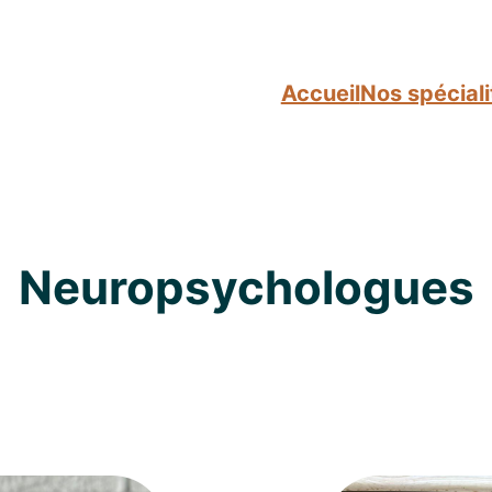
Accueil
Nos spéciali
Neuropsychologues