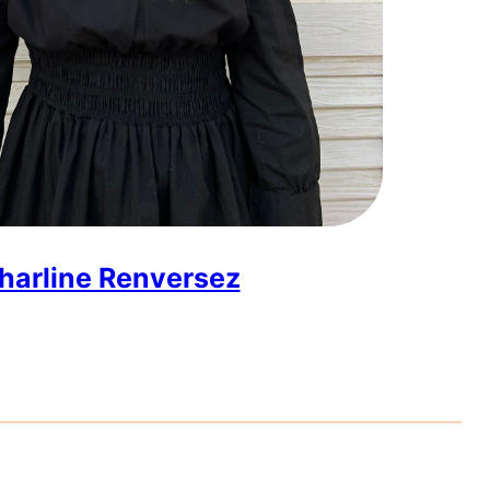
harline Renversez